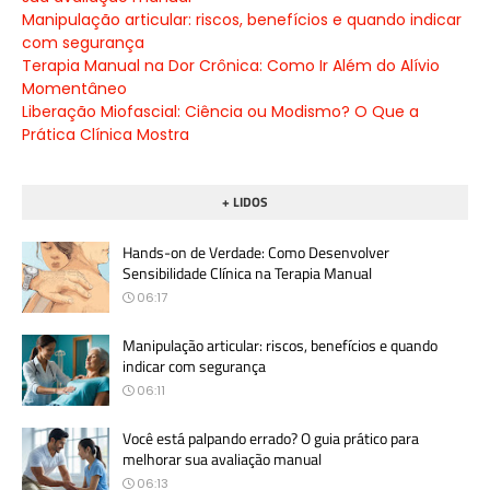
Manipulação articular: riscos, benefícios e quando indicar
com segurança
Terapia Manual na Dor Crônica: Como Ir Além do Alívio
Momentâneo
Liberação Miofascial: Ciência ou Modismo? O Que a
Prática Clínica Mostra
+ LIDOS
Hands-on de Verdade: Como Desenvolver
Sensibilidade Clínica na Terapia Manual
06:17
Manipulação articular: riscos, benefícios e quando
indicar com segurança
06:11
Você está palpando errado? O guia prático para
melhorar sua avaliação manual
06:13