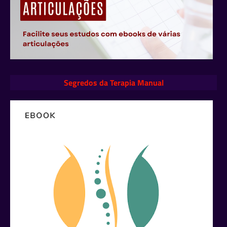
Segredos da Terapia Manual