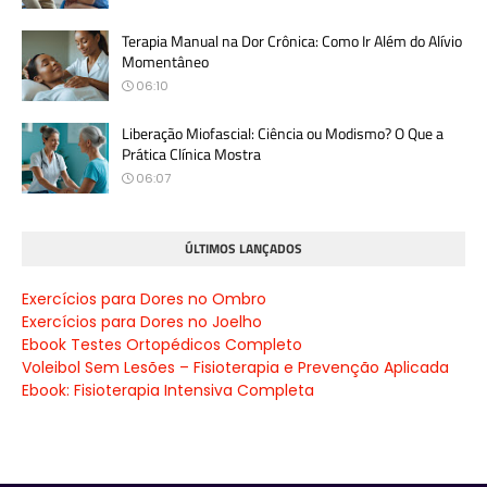
Terapia Manual na Dor Crônica: Como Ir Além do Alívio
Momentâneo
06:10
Liberação Miofascial: Ciência ou Modismo? O Que a
Prática Clínica Mostra
06:07
ÚLTIMOS LANÇADOS
Exercícios para Dores no Ombro
Exercícios para Dores no Joelho
Ebook Testes Ortopédicos Completo
Voleibol Sem Lesões – Fisioterapia e Prevenção Aplicada
Ebook: Fisioterapia Intensiva Completa