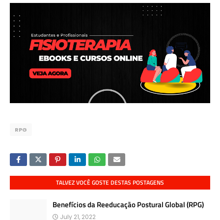
RPG
TALVEZ VOCÊ GOSTE DESTAS POSTAGENS
Benefícios da Reeducação Postural Global (RPG)
July 21, 2022