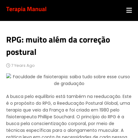
Terapia Manual
RPG: muito além da correção
postural
7 Years Ago
A busca pelo equilíbrio está também na reeducação. Este
é o propósito do RPG, a Reeducação Postural Global, uma
terapia que veio da França e foi criada em 1980 pelo
fisioterapeuta Phillipe Souchard. O princípio do RPG é a
busca pela conscientização corporal, por meio de
técnicas específicas para o alongamento muscular. A
prática leva em conta às necessidades de cada pessoa,