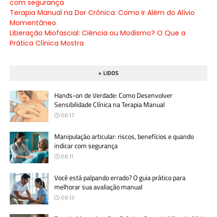
com segurança
Terapia Manual na Dor Crônica: Como Ir Além do Alívio
Momentâneo
Liberação Miofascial: Ciência ou Modismo? O Que a
Prática Clínica Mostra
+ LIDOS
Hands-on de Verdade: Como Desenvolver
Sensibilidade Clínica na Terapia Manual
06:17
Manipulação articular: riscos, benefícios e quando
indicar com segurança
06:11
Você está palpando errado? O guia prático para
melhorar sua avaliação manual
06:13