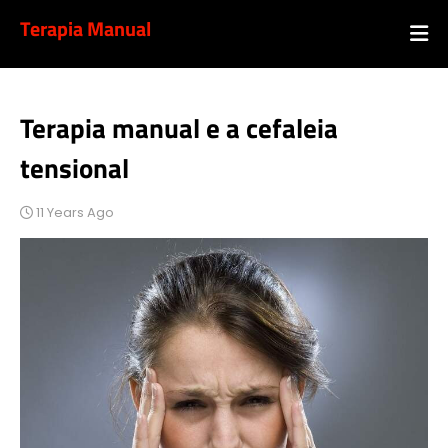
Terapia Manual
Terapia manual e a cefaleia
tensional
11 Years Ago