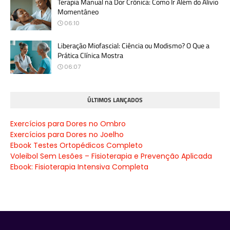
Terapia Manual na Dor Crônica: Como Ir Além do Alívio
Momentâneo
06:10
Liberação Miofascial: Ciência ou Modismo? O Que a
Prática Clínica Mostra
06:07
ÚLTIMOS LANÇADOS
Exercícios para Dores no Ombro
Exercícios para Dores no Joelho
Ebook Testes Ortopédicos Completo
Voleibol Sem Lesões – Fisioterapia e Prevenção Aplicada
Ebook: Fisioterapia Intensiva Completa