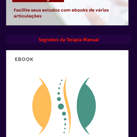
Segredos da Terapia Manual