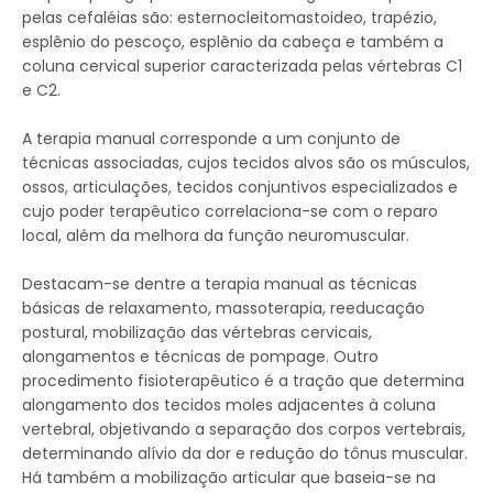
pelas cefaléias são: esternocleitomastoideo, trapézio,
esplênio do pescoço, esplênio da cabeça e também a
coluna cervical superior caracterizada pelas vértebras C1
e C2.
A terapia manual corresponde a um conjunto de
técnicas associadas, cujos tecidos alvos são os músculos,
ossos, articulações, tecidos conjuntivos especializados e
cujo poder terapêutico correlaciona-se com o reparo
local, além da melhora da função neuromuscular.
Destacam-se dentre a terapia manual as técnicas
básicas de relaxamento, massoterapia, reeducação
postural, mobilização das vértebras cervicais,
alongamentos e técnicas de pompage. Outro
procedimento fisioterapêutico é a tração que determina
alongamento dos tecidos moles adjacentes à coluna
vertebral, objetivando a separação dos corpos vertebrais,
determinando alívio da dor e redução do tônus muscular.
Há também a mobilização articular que baseia-se na