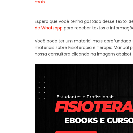
mais
Espero que você tenha gostado desse texto. S
de Whatsapp
para receber textos e informaçõ
Você pode ter um material mais aprofundado s
materiais sobre Fisioterapia e Terapia Manual 
nossa consultora clicando na imagem abaixo!