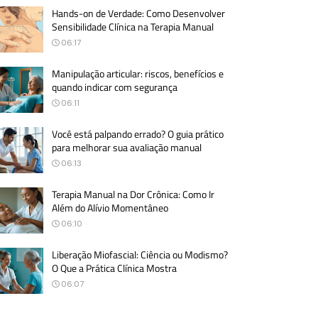
Hands-on de Verdade: Como Desenvolver
Sensibilidade Clínica na Terapia Manual
06:17
Manipulação articular: riscos, benefícios e
quando indicar com segurança
06:11
Você está palpando errado? O guia prático
para melhorar sua avaliação manual
06:13
Terapia Manual na Dor Crônica: Como Ir
Além do Alívio Momentâneo
06:10
Liberação Miofascial: Ciência ou Modismo?
O Que a Prática Clínica Mostra
06:07