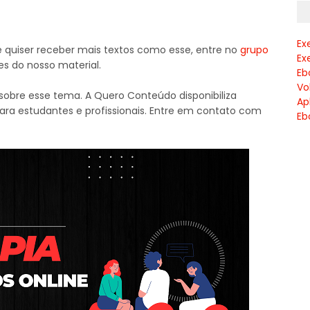
Ex
e quiser receber mais textos como esse, entre no
grupo
Ex
es do nosso material.
Eb
Vo
obre esse tema. A Quero Conteúdo disponibiliza
Ap
para estudantes e profissionais. Entre em contato com
Eb