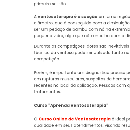
primeira sessão.
A
ventosaterapia é a sucção
em uma região
diâmetro, que é conseguida com a diminuição 
ser um pedaço de bambu com nó na extremida
pequeno vidro, algo que não encolha com a di
Durante as competições, dores são inevitáveis 
técnica da ventosa pode ser utilizada tanto n
competição.
Porém, é importante um diagnóstico preciso po
em rupturas musculares, suspeitas de hemorra
recentes no local da aplicação. Pessoas com 
tratamentos.
Curso "Aprenda Ventosaterapia"
O
Curso Online de Ventosaterapia
é ideal p
qualidade em seus atendimentos, visando resu