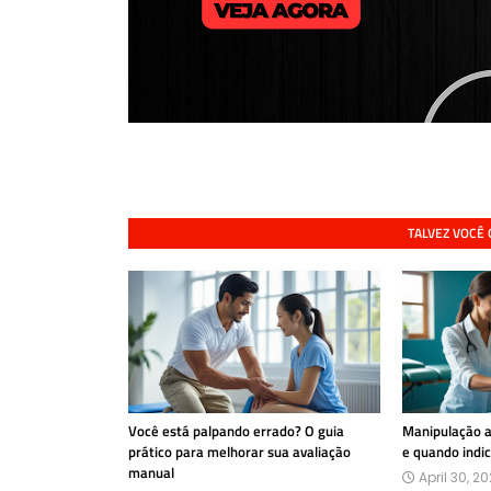
TALVEZ VOCÊ
Você está palpando errado? O guia
Manipulação ar
prático para melhorar sua avaliação
e quando indi
manual
April 30, 2