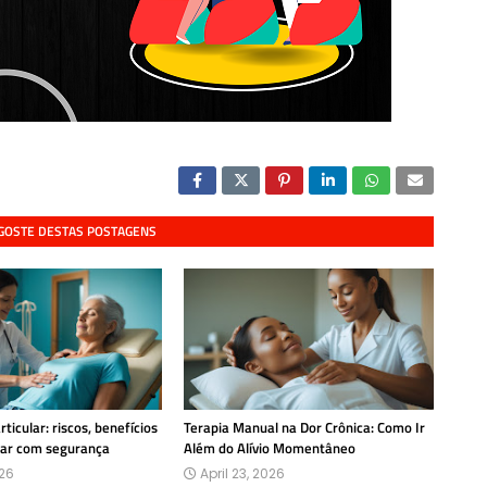
 GOSTE DESTAS POSTAGENS
ticular: riscos, benefícios
Terapia Manual na Dor Crônica: Como Ir
car com segurança
Além do Alívio Momentâneo
026
April 23, 2026