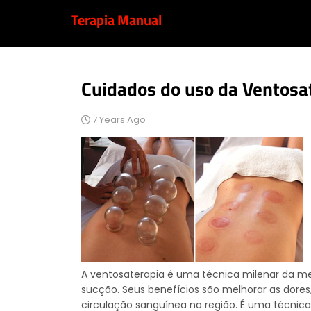
Terapia Manual
Cuidados do uso da Ventosa
7 Years Ago
A ventosaterapia é uma técnica milenar da med
sucção. Seus benefícios são melhorar as dore
circulação sanguínea na região. É uma técnica 