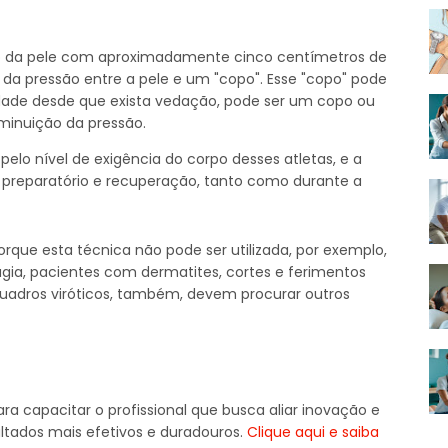
 da pele com aproximadamente cinco centímetros de
da pressão entre a pele e um "copo". Esse "copo" pode
de desde que exista vedação, pode ser um copo ou
minuição da pressão.
pelo nível de exigência do corpo desses atletas, e a
o preparatório e recuperação, tanto como durante a
rque esta técnica não pode ser utilizada, por exemplo,
gia, pacientes com dermatites, cortes e ferimentos
quadros viróticos, também, devem procurar outros
ara capacitar o profissional que busca aliar inovação e
ltados mais efetivos e duradouros.
Clique aqui e saiba