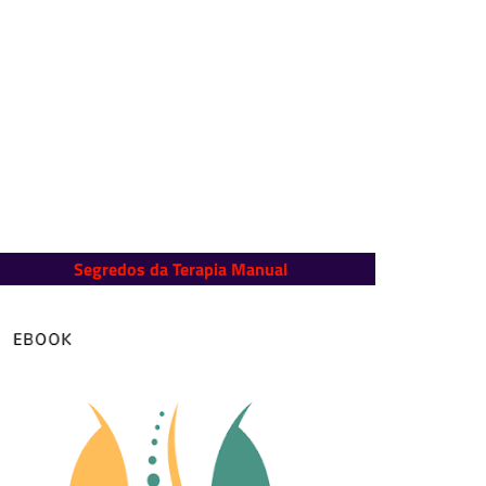
Segredos da Terapia Manual