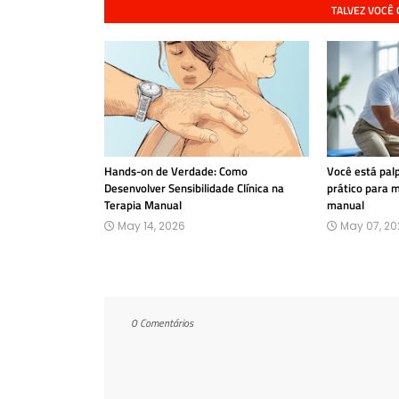
TALVEZ VOCÊ
Hands-on de Verdade: Como
Você está pal
Desenvolver Sensibilidade Clínica na
prático para 
Terapia Manual
manual
May 14, 2026
May 07, 20
0 Comentários