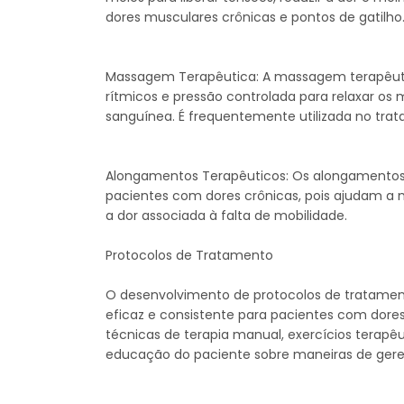
dores musculares crônicas e pontos de gatilho
Massagem Terapêutica: A massagem terapêut
rítmicos e pressão controlada para relaxar os m
sanguínea. É frequentemente utilizada no tra
Alongamentos Terapêuticos: Os alongamentos 
pacientes com dores crônicas, pois ajudam a melh
a dor associada à falta de mobilidade.
Protocolos de Tratamento
O desenvolvimento de protocolos de tratament
eficaz e consistente para pacientes com dores
técnicas de terapia manual, exercícios terapêu
educação do paciente sobre maneiras de gerenc