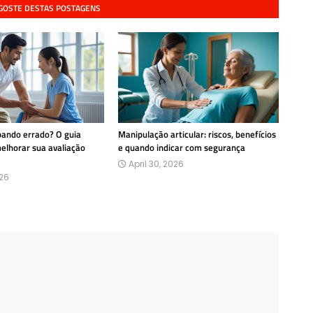
 GOSTE DESTAS POSTAGENS
pando errado? O guia
Manipulação articular: riscos, benefícios
melhorar sua avaliação
e quando indicar com segurança
April 30, 2026
26