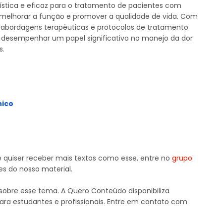
stica e eficaz para o tratamento de pacientes com
s, melhorar a função e promover a qualidade de vida. Com
abordagens terapêuticas e protocolos de tratamento
 desempenhar um papel significativo no manejo da dor
s.
nico
e quiser receber mais textos como esse, entre no
grupo
es do nosso material.
obre esse tema. A Quero Conteúdo disponibiliza
para estudantes e profissionais. Entre em contato com