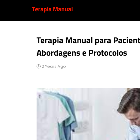
Terapia Manual
Terapia Manual para Pacien
Abordagens e Protocolos
2 Years Ago