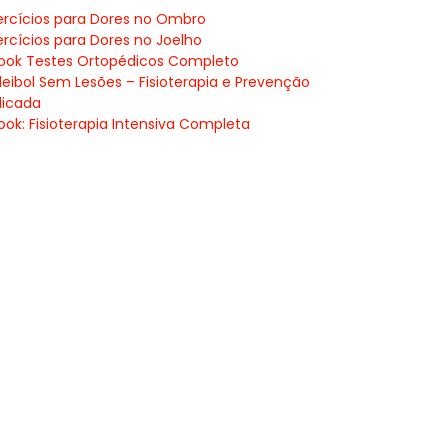
ercícios para Dores no Ombro
ercícios para Dores no Joelho
ook Testes Ortopédicos Completo
leibol Sem Lesões – Fisioterapia e Prevenção
licada
ook: Fisioterapia Intensiva Completa