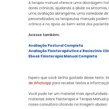
A terapia manual oferece uma abordagem holí
dores crônicas, ajudando a aliviar os sintoma
uma avaliação abrangente, uma variedade de 
personalizados, os terapeutas manuais podem
crônica e no apoio ao bem-estar dos paciente
Acesse também:
Avaliação Postural Completa
Avaliação Fisioterapêutica e Raciocínio Clí
Ebook Fisioterapia Manual Completa
Espero que você tenha gostado desse texto. S
de Whatsapp
para receber textos e informaçõ
Você pode ter um material mais aprofundado s
materiais sobre Fisioterapia e Terapia Manual 
nossa consultora clicando na imagem abaixo!