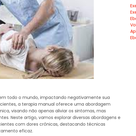
Ex
Ex
Eb
Vo
Ap
Eb
s em todo o mundo, impactando negativamente sua
pacientes, a terapia manual oferece uma abordagem
ônica, visando não apenas aliviar os sintomas, mas
ntes. Neste artigo, vamos explorar diversas abordagens e
cientes com dores crônicas, destacando técnicas
tamento eficaz.