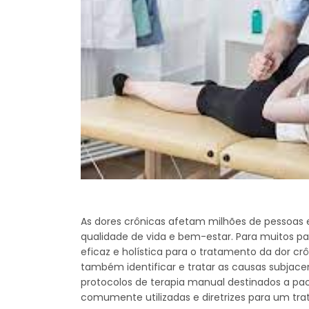
As dores crônicas afetam milhões de pessoa
qualidade de vida e bem-estar. Para muitos 
eficaz e holística para o tratamento da dor cr
também identificar e tratar as causas subjace
protocolos de terapia manual destinados a pa
comumente utilizadas e diretrizes para um tra