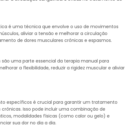
.
ica é uma técnica que envolve o uso de movimentos
úsculos, aliviar a tensão e melhorar a circulação
tamento de dores musculares crônicas e espasmos.
são uma parte essencial da terapia manual para
orar a flexibilidade, reduzir a rigidez muscular e aliviar
o específicos é crucial para garantir um tratamento
 crônicas. Isso pode incluir uma combinação de
ticos, modalidades físicas (como calor ou gelo) e
iar sua dor no dia a dia.