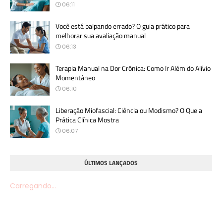
06:11
Você está palpando errado? O guia prático para
melhorar sua avaliação manual
06:13
Terapia Manual na Dor Crônica: Como Ir Além do Alívio
Momentâneo
06:10
Liberação Miofascial: Ciência ou Modismo? O Que a
Prática Clínica Mostra
06:07
ÚLTIMOS LANÇADOS
Carregando...