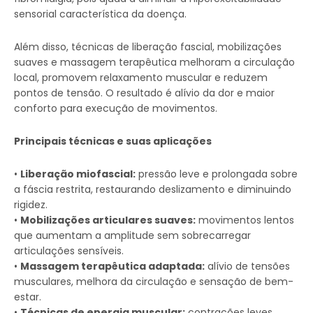
sensorial característica da doença.
Além disso, técnicas de liberação fascial, mobilizações
suaves e massagem terapêutica melhoram a circulação
local, promovem relaxamento muscular e reduzem
pontos de tensão. O resultado é alívio da dor e maior
conforto para execução de movimentos.
Principais técnicas e suas aplicações
•
Liberação miofascial:
pressão leve e prolongada sobre
a fáscia restrita, restaurando deslizamento e diminuindo
rigidez.
•
Mobilizações articulares suaves:
movimentos lentos
que aumentam a amplitude sem sobrecarregar
articulações sensíveis.
•
Massagem terapêutica adaptada:
alívio de tensões
musculares, melhora da circulação e sensação de bem-
estar.
•
Técnicas de energia muscular:
contrações leves