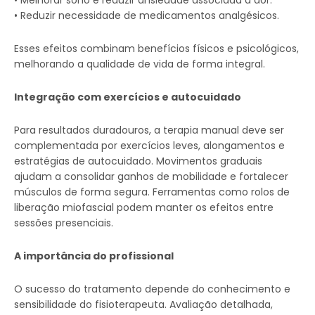
• Melhorar sono e reduzir ansiedade associada à dor.
• Reduzir necessidade de medicamentos analgésicos.
Esses efeitos combinam benefícios físicos e psicológicos,
melhorando a qualidade de vida de forma integral.
Integração com exercícios e autocuidado
Para resultados duradouros, a terapia manual deve ser
complementada por exercícios leves, alongamentos e
estratégias de autocuidado. Movimentos graduais
ajudam a consolidar ganhos de mobilidade e fortalecer
músculos de forma segura. Ferramentas como rolos de
liberação miofascial podem manter os efeitos entre
sessões presenciais.
A importância do profissional
O sucesso do tratamento depende do conhecimento e
sensibilidade do fisioterapeuta. Avaliação detalhada,