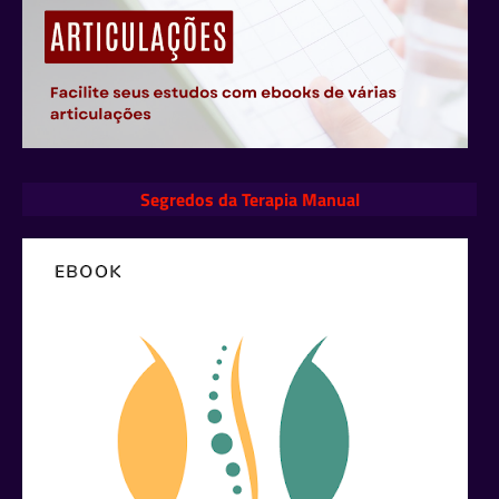
Segredos da Terapia Manual