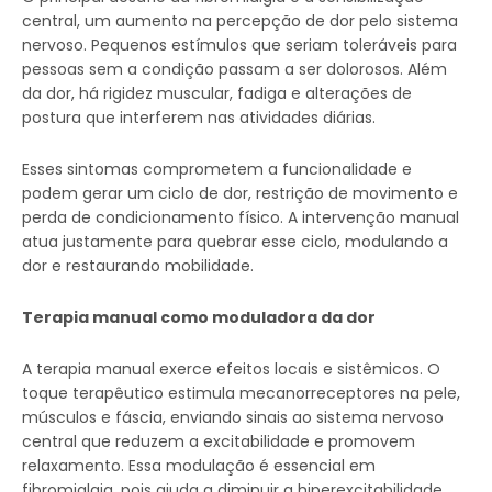
central, um aumento na percepção de dor pelo sistema
nervoso. Pequenos estímulos que seriam toleráveis para
pessoas sem a condição passam a ser dolorosos. Além
da dor, há rigidez muscular, fadiga e alterações de
postura que interferem nas atividades diárias.
Esses sintomas comprometem a funcionalidade e
podem gerar um ciclo de dor, restrição de movimento e
perda de condicionamento físico. A intervenção manual
atua justamente para quebrar esse ciclo, modulando a
dor e restaurando mobilidade.
Terapia manual como moduladora da dor
A terapia manual exerce efeitos locais e sistêmicos. O
toque terapêutico estimula mecanorreceptores na pele,
músculos e fáscia, enviando sinais ao sistema nervoso
central que reduzem a excitabilidade e promovem
relaxamento. Essa modulação é essencial em
fibromialgia, pois ajuda a diminuir a hiperexcitabilidade