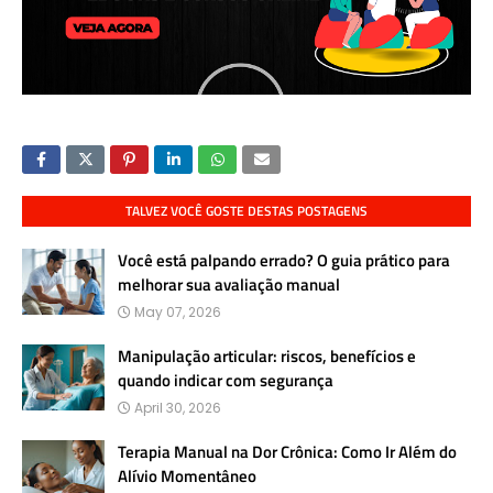
TALVEZ VOCÊ GOSTE DESTAS POSTAGENS
Você está palpando errado? O guia prático para
melhorar sua avaliação manual
May 07, 2026
Manipulação articular: riscos, benefícios e
quando indicar com segurança
April 30, 2026
Terapia Manual na Dor Crônica: Como Ir Além do
Alívio Momentâneo