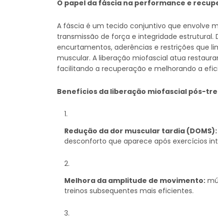
O papel da fáscia na performance e recu
A fáscia é um tecido conjuntivo que envolve m
transmissão de força e integridade estrutural. 
encurtamentos, aderências e restrições que
muscular. A liberação miofascial atua restaur
facilitando a recuperação e melhorando a efi
Benefícios da liberação miofascial pós-tre
Redução da dor muscular tardia (DOMS):
desconforto que aparece após exercícios int
Melhora da amplitude de movimento:
mús
treinos subsequentes mais eficientes.