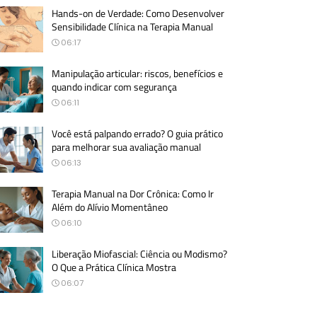
Hands-on de Verdade: Como Desenvolver
Sensibilidade Clínica na Terapia Manual
06:17
Manipulação articular: riscos, benefícios e
quando indicar com segurança
06:11
Você está palpando errado? O guia prático
para melhorar sua avaliação manual
06:13
Terapia Manual na Dor Crônica: Como Ir
Além do Alívio Momentâneo
06:10
Liberação Miofascial: Ciência ou Modismo?
O Que a Prática Clínica Mostra
06:07