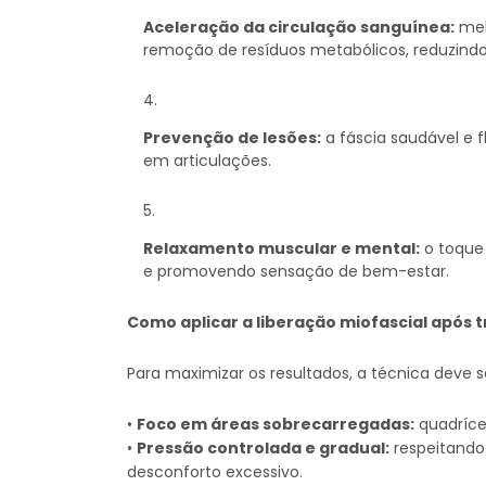
Aceleração da circulação sanguínea:
mel
remoção de resíduos metabólicos, reduzindo
Prevenção de lesões:
a fáscia saudável e 
em articulações.
Relaxamento muscular e mental:
o toque 
e promovendo sensação de bem-estar.
Como aplicar a liberação miofascial após t
Para maximizar os resultados, a técnica deve s
•
Foco em áreas sobrecarregadas:
quadrícep
•
Pressão controlada e gradual:
respeitando 
desconforto excessivo.