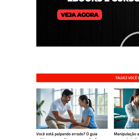
TALVEZ VOCÊ
Você está palpando errado? O guia
Manipulação ar