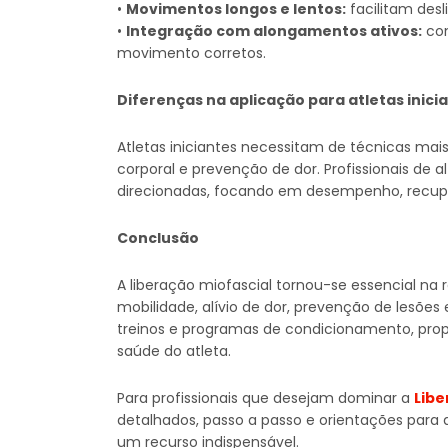
•
Movimentos longos e lentos:
facilitam des
•
Integração com alongamentos ativos:
con
movimento corretos.
Diferenças na aplicação para atletas inicia
Atletas iniciantes necessitam de técnicas mai
corporal e prevenção de dor. Profissionais de
direcionadas, focando em desempenho, recupe
Conclusão
A liberação miofascial tornou-se essencial na
mobilidade, alívio de dor, prevenção de lesõe
treinos e programas de condicionamento, pro
saúde do atleta.
Para profissionais que desejam dominar a
Libe
detalhados, passo a passo e orientações para 
um recurso indispensável.