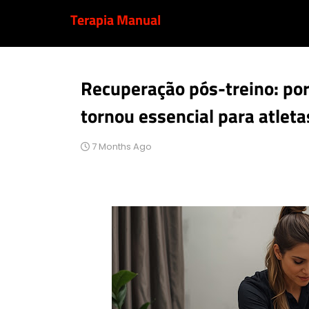
Terapia Manual
Recuperação pós-treino: por
tornou essencial para atleta
7 Months Ago