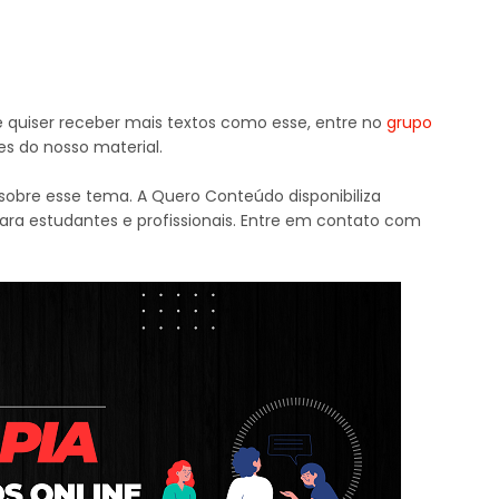
e quiser receber mais textos como esse, entre no
grupo
es do nosso material.
obre esse tema. A Quero Conteúdo disponibiliza
para estudantes e profissionais. Entre em contato com