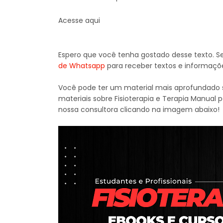
Acesse aqui
Espero que você tenha gostado desse texto. S
de Whatsapp
para receber textos e informaçõ
Você pode ter um material mais aprofundado s
materiais sobre Fisioterapia e Terapia Manual 
nossa consultora clicando na imagem abaixo!