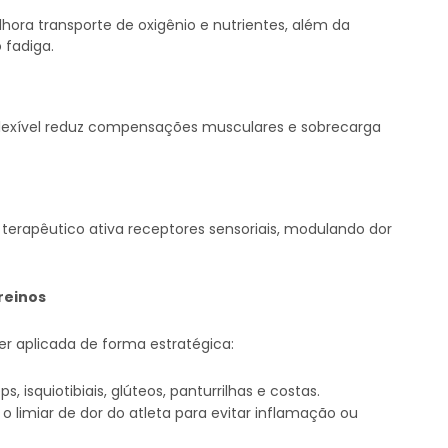
hora transporte de oxigênio e nutrientes, além da
 fadiga.
flexível reduz compensações musculares e sobrecarga
terapêutico ativa receptores sensoriais, modulando dor
reinos
er aplicada de forma estratégica:
s, isquiotibiais, glúteos, panturrilhas e costas.
o limiar de dor do atleta para evitar inflamação ou